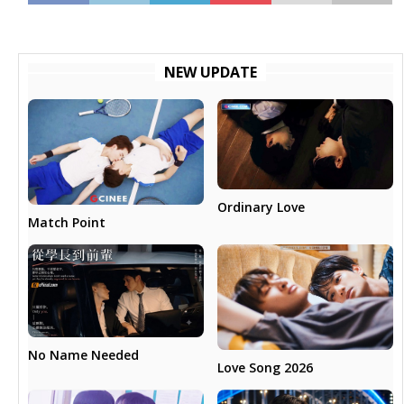
NEW UPDATE
Ordinary Love
Match Point
No Name Needed
Love Song 2026