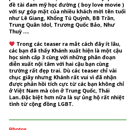
đề tài đam mỹ học đường ( boy love movie )
với sự góp mặt của nhiều khách mời tên tuổi
như Lê Giang, Khổng Tú Quỳnh, BB Trần,
Trung Quân Idol, Trương Quốc Bảo, Như
Thuỳ ….
Trong các teaser ra mắt cách đây ít lâu,
các bạn đã thấy Khánh xuất hiện là một cậu
học sinh cấp 3 cùng với những phân đoạn
diễn xuất nội tâm với hai cậu bạn cùng
trường rất đẹp trai. Dù các teaser chỉ vài
chục giây nhưng Khánh rất vui vì đã nhận
được phản hồi tích cực từ các bạn không chỉ
ở Việt Nam mà còn ở Trung Quốc, Thái
Lan..Đặc biệt hơn nữa là sự ủng hộ rất nhiệt
tình từ cộng đồng LGBT.
Photos