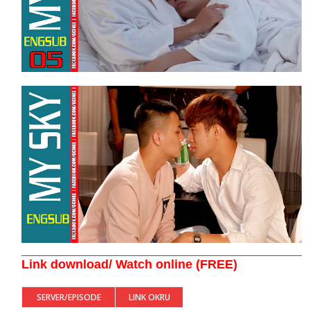
Link download/ Watch online (FREE)
SERVER/EPISODE
LINK OKRU