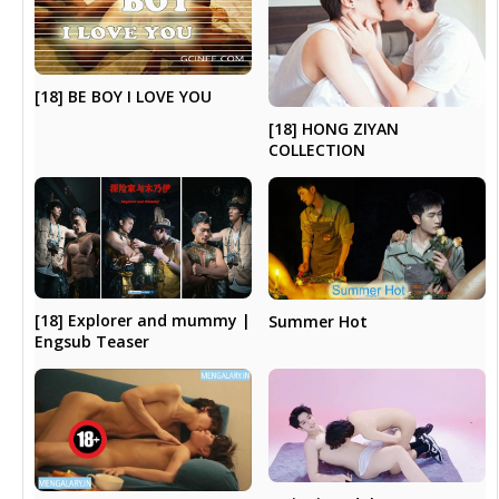
[18] BE BOY I LOVE YOU
[18] HONG ZIYAN
COLLECTION
[18] Explorer and mummy |
Summer Hot
Engsub Teaser