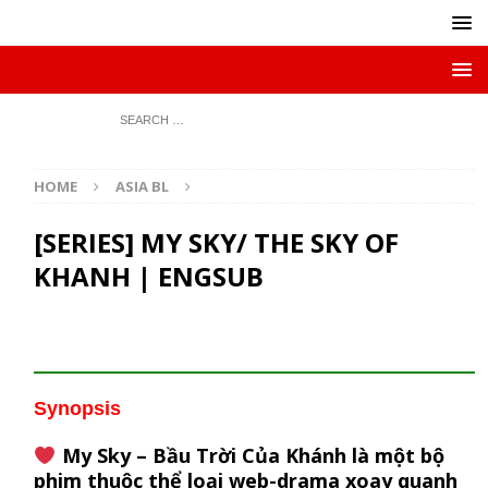
HOME
ASIA BL
[SERIES] MY SKY/ THE SKY OF
KHANH | ENGSUB
Synopsis
My Sky – Bầu Trời Của Khánh là một bộ
phim thuộc thể loại web-drama xoay quanh