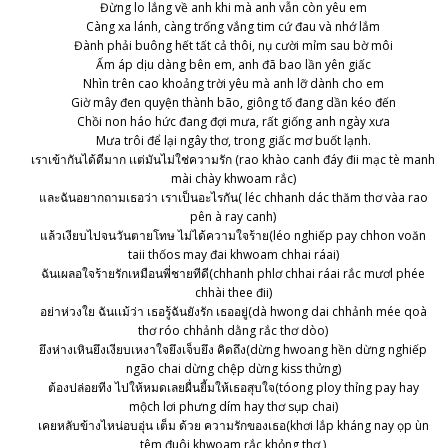
Đừng lo lắng về anh khi mà anh vẫn còn yêu em
Càng xa lánh, càng trống vắng tim cứ đau và nhớ lắm
Đành phải buông hết tất cả thôi, nụ cười mỉm sau bờ môi
Ấm áp dịu dàng bên em, anh đã bao lần yên giấc
Nhìn trên cao khoảng trời yêu mà anh lỡ dành cho em
Giờ mây đen quyện thành bão, giông tố đang dần kéo đến
Chồi non háo hức đang đợi mưa, rất giống anh ngày xưa
Mưa trôi để lại ngây thơ, trong giấc mơ buốt lạnh.
เราเข้ากันได้ดีมาก เเต่มันไม่ใช่ความรัก (rao khào canh đáy đii mạc tè manh
mài chày khwoam rắc)
และฉันอยากถามเธอว่า เราเป็นอะไรกัน( léc chhanh dác thăm thơ vàa rao
pên à ray canh)
แล้วเงียบไปจนวันตายโทษ ไม่ได้ความใจร้าย(léo nghiếp pay chhon voăn
taii thốos may đai khwoam chhai ráai)
ฉันเผลอใจร้ายรักเหมือนพี่ชายทีดี(chhanh phlơ chhai ráai rắc mươl phée
chhài thee đii)
อย่าห่วงใย ฉันเเม้ว่า เธอรู้ฉันยังรัก เธออยู่(dà hwong dai chhảnh mée qoà
thơ róo chhảnh dằng rắc thơ dòo)
ยึงห่างเหินยึงเงียบเหงาใจยึงเจ็บยึง คิดถึง(dừng hwoang hền dừng nghiếp
ngão chai dừng chệp dừng kiss thửng)
ต้องปล่อยทีง ไปให้หมดเลยผื่นยี้มให้เธอสุบใจ(tóong ploy thỉng pay hay
mộch lơi phưng dím hay thơ sụp chai)
เคยหลับข้างไหน่อบอุ่น เต็ม ด้วย ความรักของเธอ(khơi lắp kháng nay ọp ùn
têm đuôi khwoam rắc khỏng thơ )