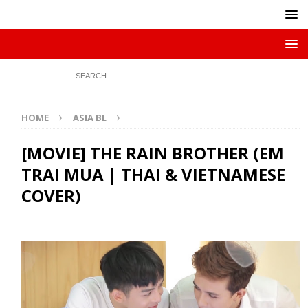
HOME
ASIA BL
[MOVIE] THE RAIN BROTHER (EM
TRAI MUA | THAI & VIETNAMESE
COVER)