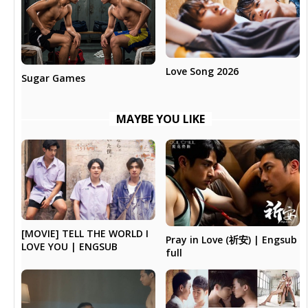
Love Song 2026
Sugar Games
MAYBE YOU LIKE
[MOVIE] TELL THE WORLD I
Pray in Love (祈安) | Engsub
LOVE YOU | ENGSUB
full