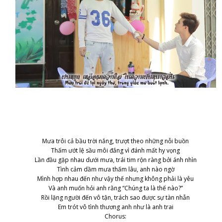
Mưa trôi cả bầu trời nắng, trượt theo những nỗi buồn
Thấm ướt lệ sầu môi đắng vì đánh mất hy vọng
Lần đầu gặp nhau dưới mưa, trái tim rộn ràng bởi ánh nhìn
Tình cảm dầm mưa thấm lâu, anh nào ngờ
Mình hợp nhau đến như vậy thế nhưng không phải là yêu
Và anh muốn hỏi anh rằng “Chúng ta là thế nào?”
Rồi lặng người đến vô tận, trách sao được sự tàn nhẫn
Em trót vô tình thương anh như là anh trai
Chorus: