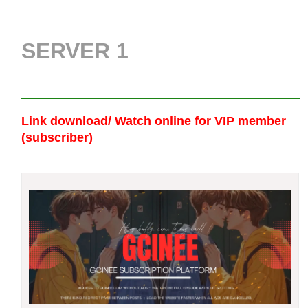
SERVER 1
Link download/ Watch online
for VIP member
(subscriber)