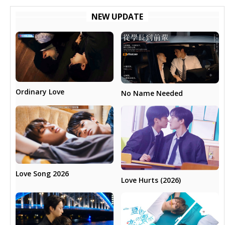
NEW UPDATE
Ordinary Love
No Name Needed
Love Song 2026
Love Hurts (2026)