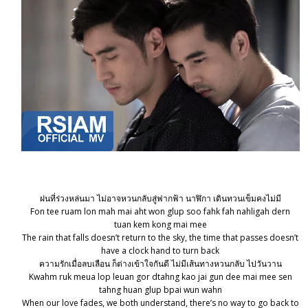
ฝนที่ร่วงหล่นมา ไม่อาจหวนกลับสู่ฟากฟ้า นาฬิกา เดินทวนเข็มคงไม่มี
Fon tee ruam lon mah mai aht won glup soo fahk fah nahligah dern
tuan kem kong mai mee
The rain that falls doesn’t return to the sky, the time that passes doesn’t
have a clock hand to turn back
ความรักเมื่อลบเลือน ก็ต่างเข้าใจกันดี ไม่มีเส้นทางหวนกลับ ไปวันวาน
Kwahm ruk meua lop leuan gor dtahng kao jai gun dee mai mee sen
tahng huan glup bpai wun wahn
When our love fades, we both understand, there’s no way to go back to