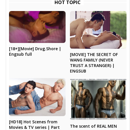
HOT TOPIC
[18+][Movie] Drug.Shore |
Engsub full
[MOVIE] THE SECRET OF
WANG FAMILY (NEVER
TRUST A STRANGER) |
ENGSUB
[HD18] Hot Scenes from
The scent of REAL MEN
Movies & TV series | Part