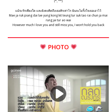
(*, **)
แม้จะรักเพียงใด และยังคงคิดถึงเธอสักเท่าไร ฉันจะไม่รั้งใจเธอเอาไว้
Mae ja ruk piang dai lae yung kong kit teung tur suk tao rai chun ja mai
rung jai tur ao wai
However much I love you and still miss you, I won’t hold you back
PHOTO