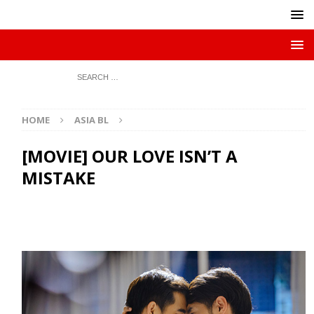
HOME
ASIA BL
[MOVIE] OUR LOVE ISN’T A
MISTAKE